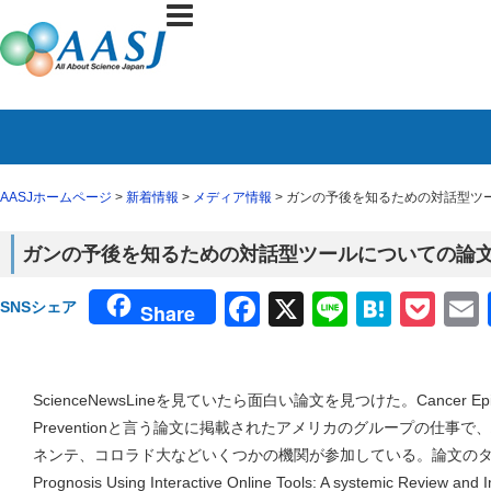
AASJホームページ
>
新着情報
>
メディア情報
> ガンの予後を知るための対話型ツ
ガンの予後を知るための対話型ツールについての論
Facebook
X
Line
Haten
Poc
SNSシェア
Share
ScienceNewsLineを見ていたら面白い論文を見つけた。Cancer Epidemio
Preventionと言う論文に掲載されたアメリカのグループの仕事で
ネンテ、コロラド大などいくつかの機関が参加している。論文のタイトルは、”
Prognosis Using Interactive Online Tools: A systemic Review and I