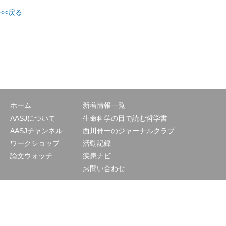
<<戻る
ホーム
新着情報一覧
AASJについて
生命科学の目で読む哲学書
AASJチャンネル
西川伸一のジャーナルクラブ
ワークショップ
活動記録
論文ウォッチ
疾患ナビ
お問い合わせ