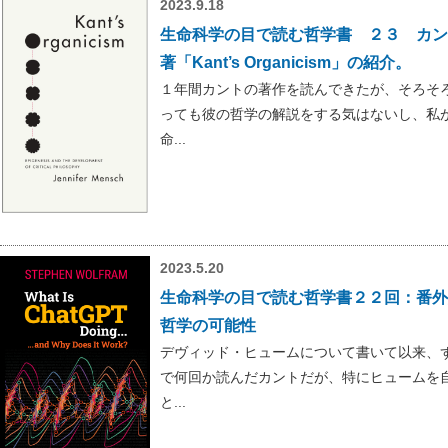
2023.9.18
生命科学の目で読む哲学書 ２３ カン
著「Kant’s Organicism」の紹介。
１年間カントの著作を読んできたが、そろそ
っても彼の哲学の解説をする気はないし、私
命...
2023.5.20
生命科学の目で読む哲学書２２回：番外編
哲学の可能性
デヴィッド・ヒュームについて書いて以来、
で何回か読んだカントだが、特にヒュームを
と...