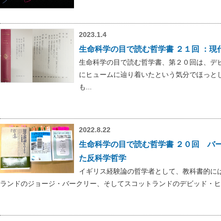
2023.1.4
生命科学の目で読む哲学書 ２１回 ：
生命科学の目で読む哲学書、第２０回は、デ
にヒュームに辿り着いたという気分でほっと
も...
2022.8.22
生命科学の目で読む哲学書 ２０回 バ
た反科学哲学
イギリス経験論の哲学者として、教科書的に
ランドのジョージ・バークリー、そしてスコットランドのデビッド・ヒュ