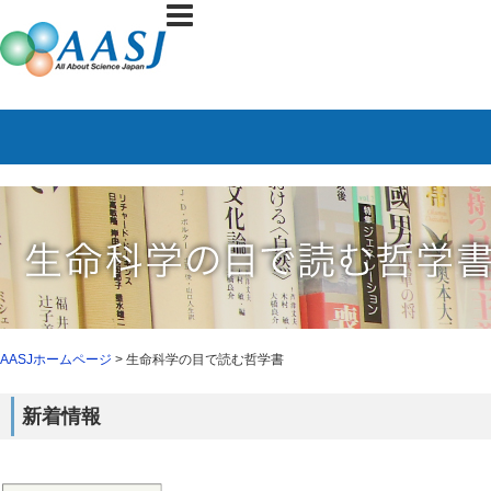
AASJホームページ
> 生命科学の目で読む哲学書
新着情報