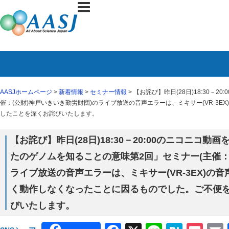
AASJホームページ
>
新着情報
>
セミナー情報
> 【お詫び】昨日(28日)18:30
催：(公財)神戸いきいき勤労財団)のライブ放送の音声エラーは、ミキサー(VR-
したことを深くお詫びいたします。
【お詫び】昨日(28日)18:30－20:00のニコニコ
たのゲノムを知ることの意味第2回」セミナー(主催：
ライブ放送の音声エラーは、ミキサー(VR-3EX)の
く動作しなくなったことに因るものでした。ご不便
びいたします。