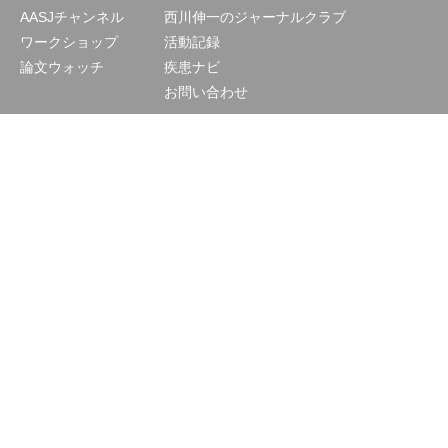
AASJチャンネル
西川伸一のジャーナルクラブ
ワークショップ
活動記録
論文ウォッチ
疾患ナビ
お問い合わせ