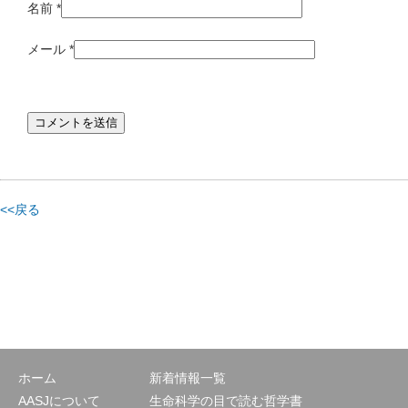
名前
*
メール
*
<<戻る
ホーム
新着情報一覧
AASJについて
生命科学の目で読む哲学書