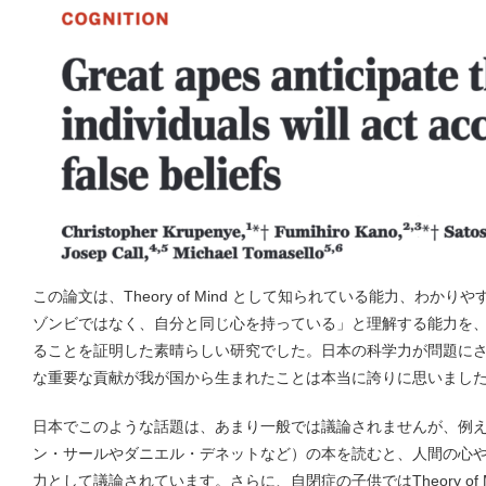
この論文は、Theory of Mind として知られている能力、わか
ゾンビではなく、自分と同じ心を持っている」と理解する能力を
ることを証明した素晴らしい研究でした。日本の科学力が問題に
な重要な貢献が我が国から生まれたことは本当に誇りに思いまし
日本でこのような話題は、あまり一般では議論されませんが、例
ン・サールやダニエル・デネットなど）の本を読むと、人間の心
力として議論されています。さらに、自閉症の子供ではTheory of 