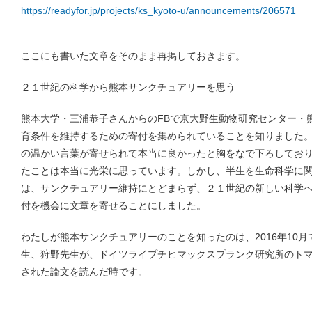
https://readyfor.jp/projects/ks_kyoto-u/announcements/206571
ここにも書いた文章をそのまま再掲しておきます。
２１世紀の科学から熊本サンクチュアリーを思う
熊本大学・三浦恭子さんからのFBで京大野生動物研究センター・
育条件を維持するための寄付を集められていることを知りました
の温かい言葉が寄せられて本当に良かったと胸をなで下ろしてお
たことは本当に光栄に思っています。しかし、半生を生命科学に
は、サンクチュアリー維持にとどまらず、２１世紀の新しい科学
付を機会に文章を寄せることにしました。
わたしが熊本サンクチュアリーのことを知ったのは、2016年10
生、狩野先生が、ドイツライプチヒマックスプランク研究所のトマセロ
された論文を読んだ時です。