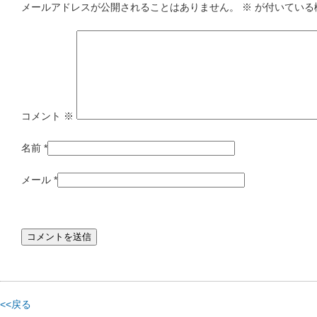
メールアドレスが公開されることはありません。
※
が付いている
コメント
※
名前
*
メール
*
<<戻る