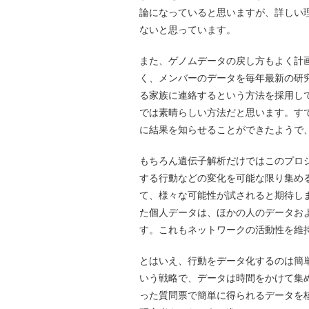
論になっていると思いますが、詳しい
ないと思っています。
また、ゲノムデータの戻し方もよく計
く、メンバーのデータを毎年最新の研
る家族に連絡するという方法を採用して
では素晴らしい方法だと思います。す
に結果を知らせることができたようで
もちろん遺伝子解析だけではこのプロ
する行動などの変化を可能な限り集め
て、様々な可能性が試されると期待しま
た個人データは、ほかの人のデータお
す。これもネットワークの活動性を維
とはいえ、行動をデータ化するのは簡単
いう戦略で、データは時間をかけて集
った質問票で簡単に得られるデータを