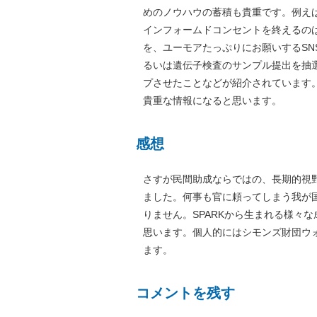
めのノウハウの蓄積も貴重です。例え
インフォームドコンセントを終えるの
を、ユーモアたっぷりにお願いするS
るいは遺伝子検査のサンプル提出を抽選
プさせたことなどが紹介されています
貴重な情報になると思います。
感想
さすが民間助成ならではの、長期的視
ました。何事も官に頼ってしまう我が
りません。SPARKから生まれる様々
思います。個人的にはシモンズ財団ウ
ます。
コメントを残す