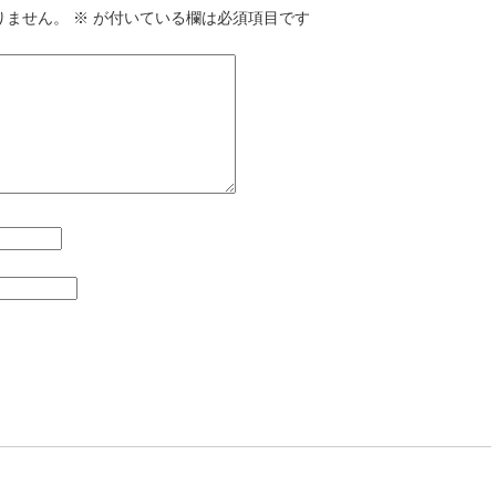
りません。
※
が付いている欄は必須項目です