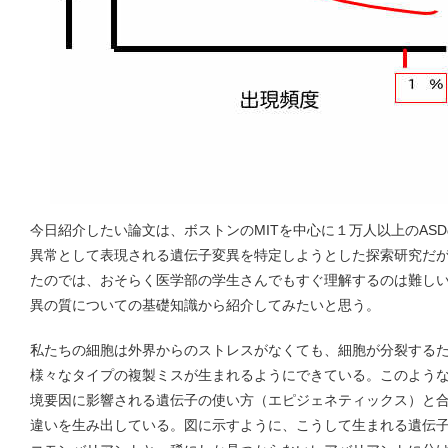
今日紹介したい論文は、ボストンのMITを中心に１万人以上のASD
異常として表現される遺伝子変異を特定しようとした探索研究だ
たのでは、おそらく医学部の学生さんでもすぐ理解するのは難し
異の質についての基礎知識から紹介してみたいと思う。
私たちの細胞は外界からのストレスがなくても、細胞が分裂するた
様々なタイプの複製ミスが生まれるようにできている。このよう
境要因に影響される遺伝子の使い方（エピジェネティックス）と
違いを生み出している。図に示すように、こうして生まれる遺伝