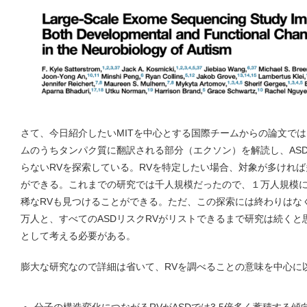
さて、今日紹介したいMITを中心とする国際チームからの論文では
ムのうちタンパク質に翻訳される部分（エクソン）を解読し、AS
らないRVを探索している。RVを特定したい場合、対象が多ければ
ができる。これまでの研究では千人規模だったので、１万人規模
稀なRVも見つけることができる。ただ、この探索には終わりはな
万人と、すべてのASDリスクRVがリストできるまで研究は続く
として考える必要がある。
膨大な研究なので詳細は省いて、RVを調べることの意味を中心に