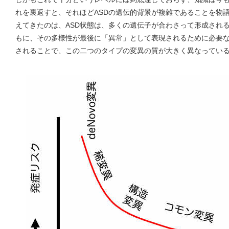
れを裏返すと、それほどASDの遺伝的背景が複雑であることを物
えてきたのは、ASD状態は、多くの遺伝子が合わさって形成され
もに、その多様性が最後に「異常」として表現されるために必要
されることで、この二つのタイプの変異の質が大きく異なってい