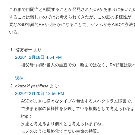
これまで自閉症と相関することが発見されたCVがあまりに多いた
することは難しいのではと考えられてきたが、この脳の多様性が
要なASD特異的RVが明らかになることで、ゲノムからASD治療
いる。
信友浩一
より:
2020年2月18日 4:54 PM
祖父母･両親･当人の垂直での、断面ではなく、RV頻度は調
返信
okazaki yoshihisa
より:
2020年2月20日 12:56 PM
ASDがまさに様々なタイプを包含するスペクトラム障害で、
で決まる脳の多様性を反映している根拠として考えられるよ
Imp：
疾患と考えるより個性とも考えられますね。
モノのように規格化できない生命の特質。