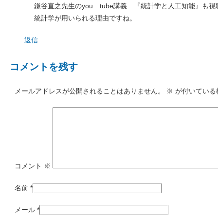
鎌谷直之先生のyou tube講義 『統計学と人工知能』も
統計学が用いられる理由ですね。
返信
コメントを残す
メールアドレスが公開されることはありません。
※
が付いている
コメント
※
名前
*
メール
*