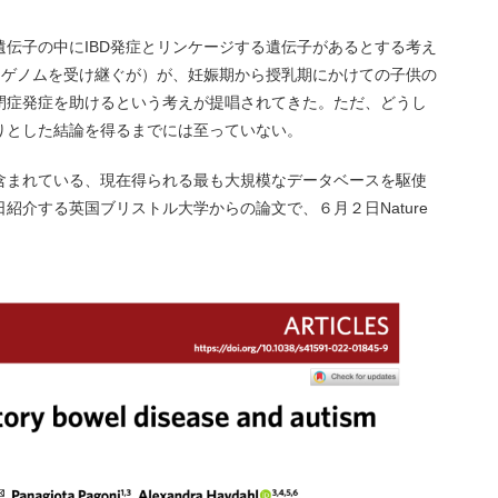
伝子の中にIBD発症とリンケージする遺伝子があるとする考え
じゲノムを受け継ぐが）が、妊娠期から授乳期にかけての子供の
閉症発症を助けるという考えが提唱されてきた。ただ、どうし
りとした結論を得るまでには至っていない。
含まれている、現在得られる最も大規模なデータベースを駆使
紹介する英国ブリストル大学からの論文で、６月２日Nature