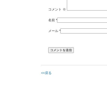
コメント
※
名前
*
メール
*
<<戻る