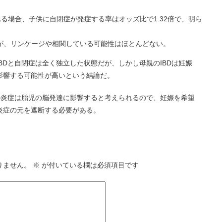
される場合、子供に自閉症が発症する率はオッズ比で1.32倍で、明ら
子が、リンケージや相関している可能性はほとんどない。
BDと自閉症は全く独立した状態だが、しかし母親のIBDは妊娠
影響する可能性が高いという結論だ。
の炎症は胎児の脳発達に影響すると考えられるので、妊娠を希望
炎症の元を遮断する必要がある。
りません。
※
が付いている欄は必須項目です