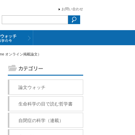
お問い合わせ
ine オンライン掲載論文）
論文ウォッチ
生命科学の目で読む哲学書
自閉症の科学（連載）