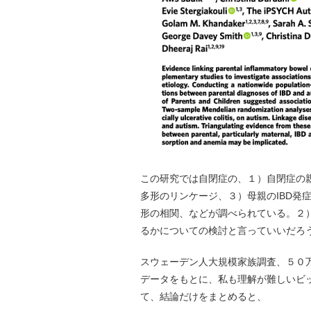
この研究では自閉症の、１）自閉症の親
多形のリンケージ、３）母親のIBD発
形の相関、などが調べられている。２）
るかについての検討と言っていいだろ
スウェーデン人大規模家族調査、５０万
データをもとに、私も理解が難しいビ
て、結論だけをまとめると、