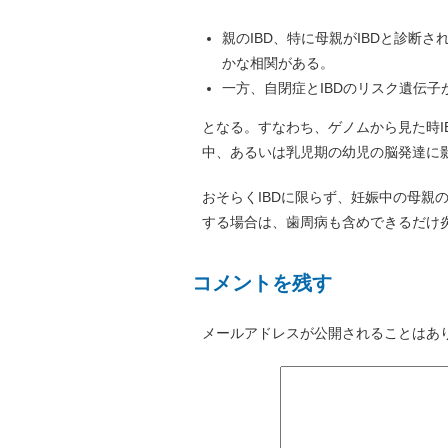
親のIBD、特に母親がIBDと診断
かな相関がある。
一方、自閉症とIBDのリスク遺伝
となる。すなわち、ゲノムから見た時I
中、あるいは乳児期の幼児の脳発達に
おそらくIBDに限らず、妊娠中の母親
する場合は、歯周病も含めできるだけ
コメントを残す
メールアドレスが公開されることはあ