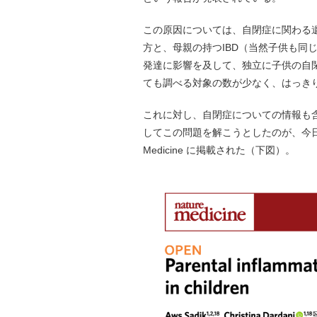
この原因については、自閉症に関わる遺
方と、母親の持つIBD（当然子供も同
発達に影響を及して、独立に子供の自
ても調べる対象の数が少なく、はっき
これに対し、自閉症についての情報も
してこの問題を解こうとしたのが、今日
Medicine に掲載された（下図）。