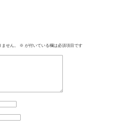
りません。
※
が付いている欄は必須項目です