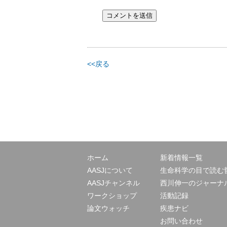
<<戻る
ホーム
新着情報一覧
AASJについて
生命科学の目で読む
AASJチャンネル
西川伸一のジャーナ
ワークショップ
活動記録
論文ウォッチ
疾患ナビ
お問い合わせ