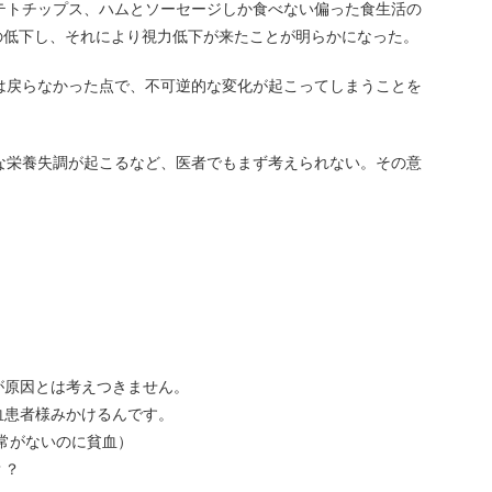
テトチップス、ハムとソーセージしか食べない偏った食生活の
の低下し、それにより視力低下が来たことが明らかになった。
は戻らなかった点で、不可逆的な変化が起こってしまうことを
な栄養失調が起こるなど、医者でもまず考えられない。その意
が原因とは考えつきません。
血患者様みかけるんです。
異常がないのに貧血）
？？