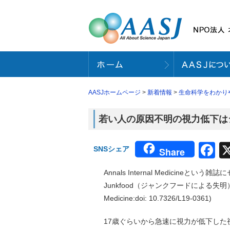
AASJホームページ
>
新着情報
>
生命科学をわかり
若い人の原因不明の視力低下はジャ
F
SNSシェア
Share
Annals Internal Medicineという
Junkfood（ジャンクフードによる失明）という
Medicine:doi: 10.7326/L19-0361)
17歳ぐらいから急速に視力が低下し