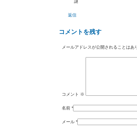
謎
返信
コメントを残す
メールアドレスが公開されることはあ
コメント
※
名前
*
メール
*