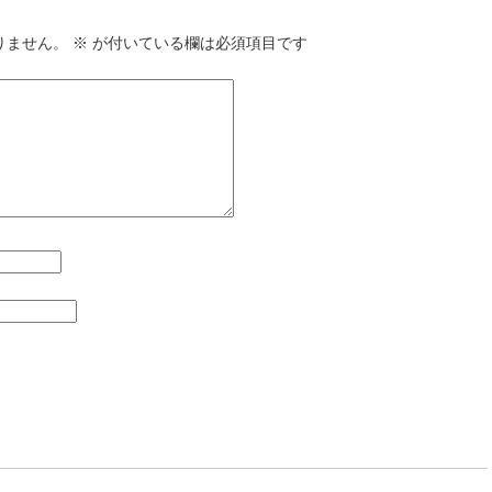
りません。
※
が付いている欄は必須項目です