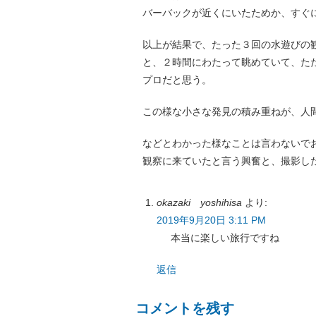
バーバックが近くにいたためか、すぐ
以上が結果で、たった３回の水遊びの
と、２時間にわたって眺めていて、た
プロだと思う。
この様な小さな発見の積み重ねが、人
などとわかった様なことは言わないで
観察に来ていたと言う興奮と、撮影し
okazaki yoshihisa
より:
2019年9月20日 3:11 PM
本当に楽しい旅行ですね
返信
コメントを残す