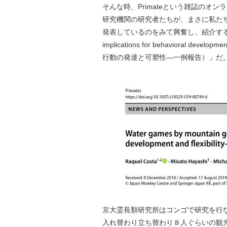
そんな時、Primateという雑誌の
研究機関の研究者たちが、まさに私た
発表しているのをみて興奮し、紹介することにした。
implications for behavioral deve
行動の発達と可塑性―一例報告）」だ
京大霊長類研究所はコンゴで研究を行
入れ替わり立ち替わり８人ぐらいの観