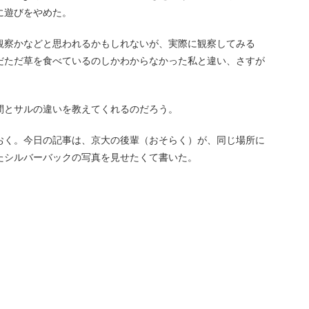
に遊びをやめた。
観察かなどと思われるかもしれないが、実際に観察してみる
だただ草を食べているのしかわからなかった私と違い、さすが
間とサルの違いを教えてくれるのだろう。
おく。今日の記事は、京大の後輩（おそらく）が、同じ場所に
たシルバーバックの写真を見せたくて書いた。