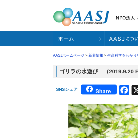
AASJホームページ
>
新着情報
>
生命科学をわかり
ゴリラの水遊び （2019.9.20
F
SNSシェア
Share