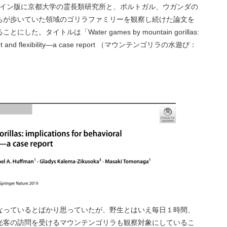
オンライン版に京都大学の霊長類研究所と、ポルトガル、ウガンダの
ちが歩いていた領域のゴリラファミリーを観察し続けた論文を
タイトルは「Water games by mountain gorillas:
lopment and flexibility—a case report （マウンテンゴリラの水遊び：
。
なっているとばかり思っていたが、野生とはいえ毎日１時間、
光客の訪問を受けるマウンテンゴリラも観察対象にしているこ