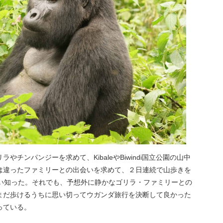
チンパンジーを求めて、KibaleやBiwindi国立公園の山中
は違ったファミリーとの出会いを求めて、２日連続で山歩きを
思い知った。それでも、予想外に静かなゴリラ・ファミリーとの
まだ歩けるうちに思い切ってウガンダ旅行を決断して良かった
っている。