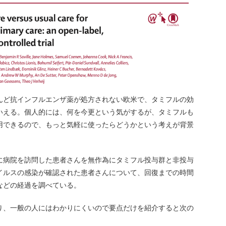
んど抗インフルエンザ薬が処方されない欧米で、タミフルの効
いえる。個人的には、何を今更という気がするが、タミフルも
用できるので、もっと気軽に使ったらどうかという考えが背景
に病院を訪問した患者さんを無作為にタミフル投与群と非投与
イルスの感染が確認された患者さんについて、回復までの時間
などの経過を調べている。
り、一般の人にはわかりにくいので要点だけを紹介すると次の