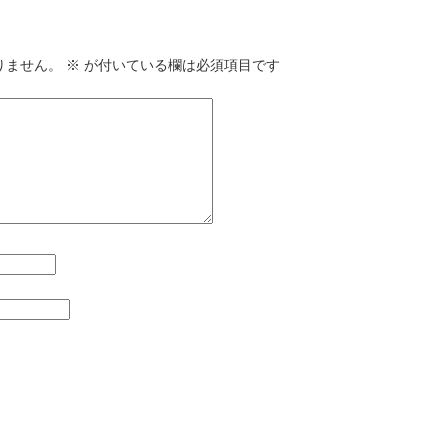
りません。
※
が付いている欄は必須項目です