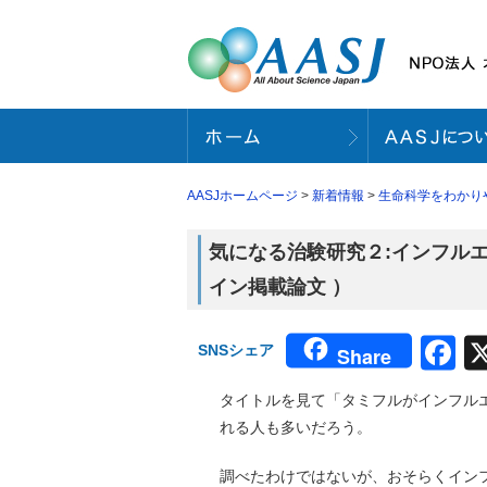
AASJホームページ
>
新着情報
>
生命科学をわかり
気になる治験研究２:インフルエン
イン掲載論文 ）
F
SNSシェア
Share
タイトルを見て「タミフルがインフル
れる人も多いだろう。
調べたわけではないが、おそらくイン