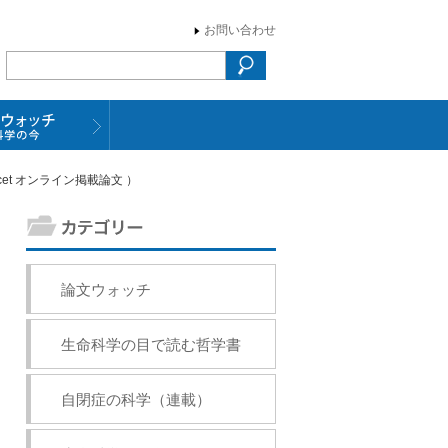
お問い合わせ
et オンライン掲載論文 ）
論文ウォッチ
生命科学の目で読む哲学書
自閉症の科学（連載）