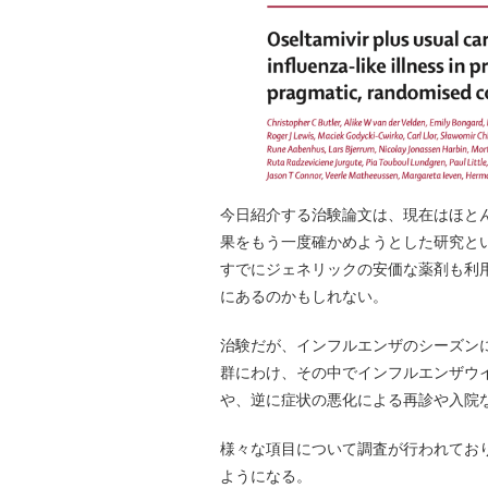
今日紹介する治験論文は、現在はほと
果をもう一度確かめようとした研究と
すでにジェネリックの安価な薬剤も利
にあるのかもしれない。
治験だが、インフルエンザのシーズン
群にわけ、その中でインフルエンザウ
や、逆に症状の悪化による再診や入院
様々な項目について調査が行われてお
ようになる。