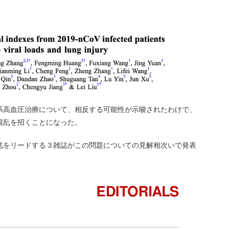
系高血圧治療について、相反する可能性が示唆されたわけで、
混乱を招くことになった。
誌をリードする３雑誌がこの問題についての見解相次いで発表