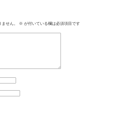
りません。
※
が付いている欄は必須項目です