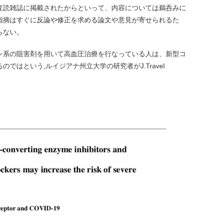
査読雑誌に掲載されたからといって、内容については鵜呑みに
指摘はすぐに反論や修正を求める論文や意見が寄せられるた
らない。
ン系の阻害剤を用いて高血圧治療を行なっている人は、新型コ
ではという,ルイジアナ州立大学の研究者がJ.Travel