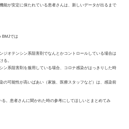
機能が安定に保たれている患者さんは、新しいデータが出るまで
 BMJでは
ンジオテンシン系阻害剤でなんとかコントロールしている場合は
ける。
シン系阻害剤を服用している場合、コロナ感染がはっきりした時
染の可能性が高いばあい（家族、医療スタッフなど）は、感染前
いる。患者さんに聞かれた時の参考にしてほしいとまとめてみ