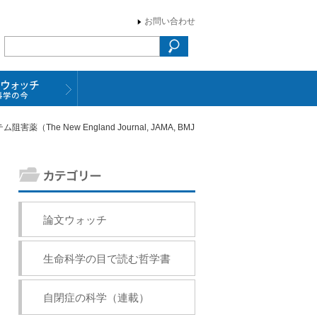
お問い合わせ
New England Journal, JAMA, BMJ
論文ウォッチ
生命科学の目で読む哲学書
自閉症の科学（連載）