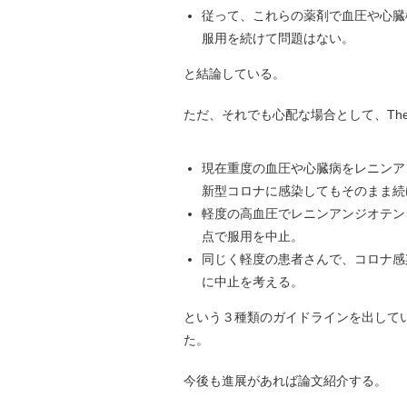
従って、これらの薬剤で血圧や心臓
服用を続けて問題はない。
と結論している。
ただ、それでも心配な場合として、The
現在重度の血圧や心臓病をレニンア
新型コロナに感染してもそのまま続
軽度の高血圧でレニンアンジオテン
点で服用を中止。
同じく軽度の患者さんで、コロナ感
に中止を考える。
という３種類のガイドラインを出して
た。
今後も進展があれば論文紹介する。