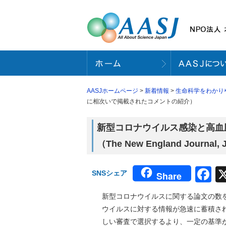
AASJホームページ
>
新着情報
>
生命科学をわかり
に相次いで掲載されたコメントの紹介）
新型コロナウイルス感染と高血
（The New England Jou
F
SNSシェア
Share
新型コロナウイルスに関する論文の数をP
ウイルスに対する情報が急速に蓄積さ
しい審査で選択するより、一定の基準