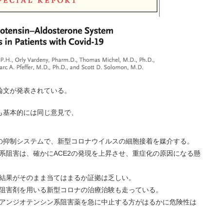
旨の論文が発表されている。
も基本的には同じ意見で、
系の抑制システムで、新型コロナウイルスの細胞接着を媒介する。
系阻害は、確かにACE2の発現を上昇させ、重症化の原因になる懸
結果がそのまま当てはまるか証拠は乏しい。
阻害剤を用いる新型コロナの治療治験も走っている。
アンジオテンシン系阻害薬を急に中止する方がはるかに危険性は