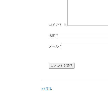
コメント
※
名前
*
メール
*
<<戻る