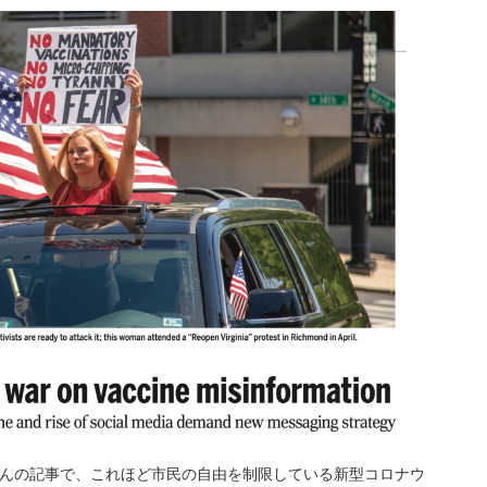
wallさんの記事で、これほど市民の自由を制限している新型コロナウ