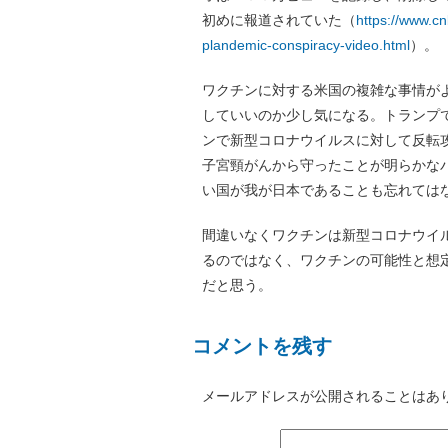
初めに報道されていた（
https://www.c
plandemic-conspiracy-video.html
）。
ワクチンに対する米国の複雑な事情が
していいのか少し気になる。トランプ
ンで新型コロナウイルスに対して反転
子宮頸がんから守ったことが明らかな
い国が我が日本であることも忘れては
間違いなくワクチンは新型コロナウイ
るのではなく、ワクチンの可能性と想
だと思う。
コメントを残す
メールアドレスが公開されることはあ