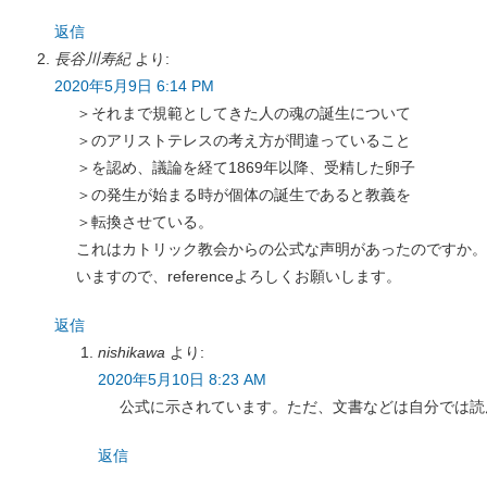
返信
長谷川寿紀
より:
2020年5月9日 6:14 PM
＞それまで規範としてきた人の魂の誕生について
＞のアリストテレスの考え方が間違っていること
＞を認め、議論を経て1869年以降、受精した卵子
＞の発生が始まる時が個体の誕生であると教義を
＞転換させている。
これはカトリック教会からの公式な声明があったのですか。
いますので、referenceよろしくお願いします。
返信
nishikawa
より:
2020年5月10日 8:23 AM
公式に示されています。ただ、文書などは自分では読
返信