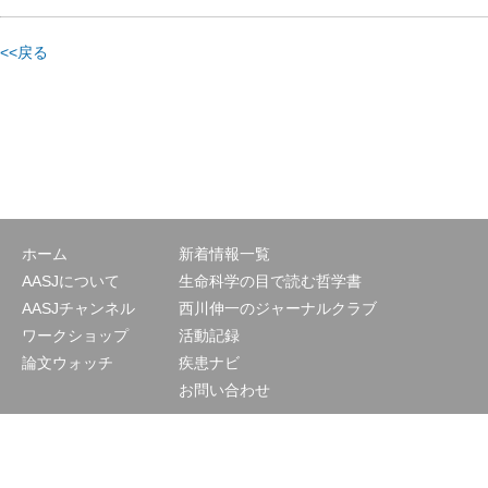
<<戻る
ホーム
新着情報一覧
AASJについて
生命科学の目で読む哲学書
AASJチャンネル
西川伸一のジャーナルクラブ
ワークショップ
活動記録
論文ウォッチ
疾患ナビ
お問い合わせ