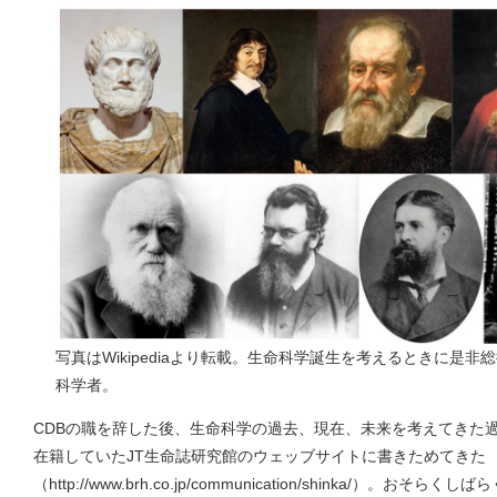
写真はWikipediaより転載。生命科学誕生を考えるときに是
科学者。
CDBの職を辞した後、生命科学の過去、現在、未来を考えてきた
在籍していたJT生命誌研究館のウェッブサイトに書きためてきた
（http://www.brh.co.jp/communication/shinka/）