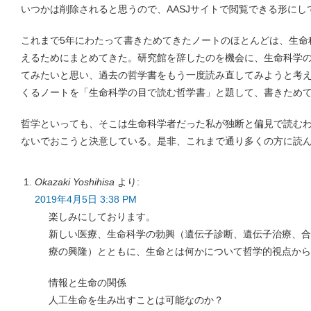
いつかは削除されると思うので、AASJサイトで閲覧できる形に
これまで5年にわたって書きためてきたノートのほとんどは、生命
えるためにまとめてきた。研究館を辞したのを機会に、生命科学
てみたいと思い、過去の哲学書をもう一度読み直してみようと考
くるノートを「生命科学の目で読む哲学書」と題して、書きため
哲学といっても、そこは生命科学者だった私が独断と偏見で読む
ないでおこうと決意している。是非、これまで通り多くの方に読
Okazaki Yoshihisa
より:
2019年4月5日 3:38 PM
楽しみにしております。
新しい医療、生命科学の勃興（遺伝子診断、遺伝子治療、合
療の興隆）とともに、生命とは何かについて哲学的視点から
情報と生命の関係
人工生命を生み出すことは可能なのか？