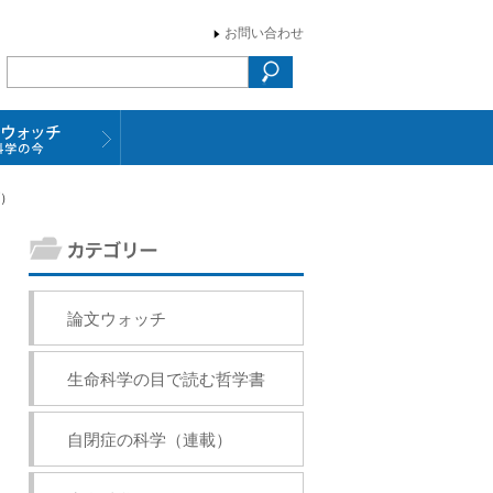
お問い合わせ
ブ）
論文ウォッチ
生命科学の目で読む哲学書
自閉症の科学（連載）