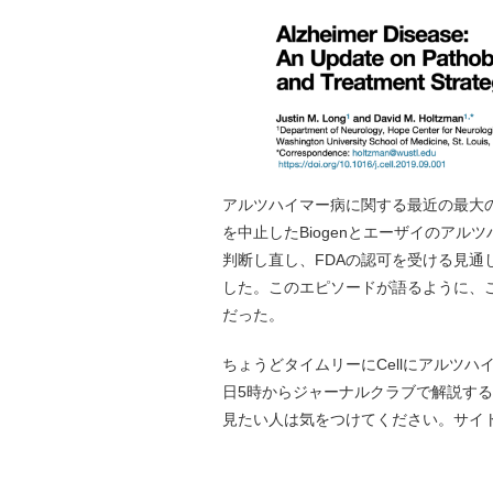
アルツハイマー病に関する最近の最大
を中止したBiogenとエーザイのアルツ
判断し直し、FDAの認可を受ける見
した。このエピソードが語るように、
だった。
ちょうどタイムリーにCellにアルツ
日5時からジャーナルクラブで解説す
見たい人は気をつけてください。サイトは：https