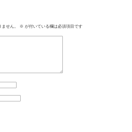
りません。
※
が付いている欄は必須項目です