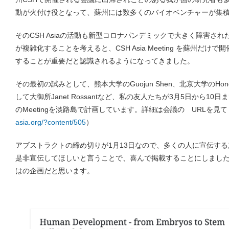
動が火付け役となって、蘇州には数多くのバイオベンチャーが集
そのCSH Asiaの活動も新型コロナパンデミックで大きく障害さ
が複雑化することを考えると、CSH Asia Meeting を蘇州だ
することが重要だと認識されるようになってきました。
その最初の試みとして、熊本大学のGuojun Shen、北京大学のHongkui
して大御所Janet Rossantなど、私の友人たちが3月5日から10日まで、
のMeetingを淡路島で計画しています。詳細は会議の URLを見
asia.org/?content/505
）
アブストラクトの締め切りが1月13日なので、多くの人に宣伝する
是非宣伝してほしいと言うことで、喜んで掲載することにしました
はの企画だと思います。