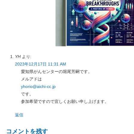
YH
より:
2023年12月17日 11:31 AM
愛知県がんセンターの堀尾芳嗣です。
メルアドは
yhorio@aichi-cc.jp
です。
参加希望ですので宜しくお願い申し上げます。
返信
コメントを残す