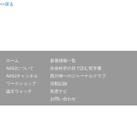
<<戻る
ホーム
新着情報一覧
AASJについて
生命科学の目で読む哲学書
AASJチャンネル
西川伸一のジャーナルクラブ
ワークショップ
活動記録
論文ウォッチ
疾患ナビ
お問い合わせ