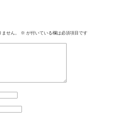
りません。
※
が付いている欄は必須項目です