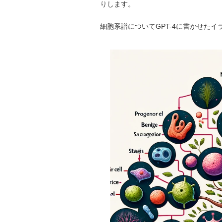
りします。
細胞系譜についてGPT-4に書かせた