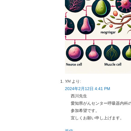
YH
より:
2024年2月12日 4:41 PM
西川先生
愛知県がんセンター呼吸器内科
参加希望です。
宜しくお願い申し上げます。