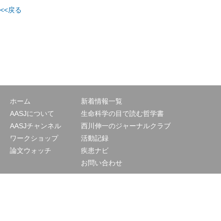
<<戻る
ホーム
新着情報一覧
AASJについて
生命科学の目で読む哲学書
AASJチャンネル
西川伸一のジャーナルクラブ
ワークショップ
活動記録
論文ウォッチ
疾患ナビ
お問い合わせ