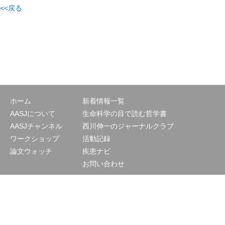
<<戻る
ホーム
新着情報一覧
AASJについて
生命科学の目で読む哲学書
AASJチャンネル
西川伸一のジャーナルクラブ
ワークショップ
活動記録
論文ウォッチ
疾患ナビ
お問い合わせ