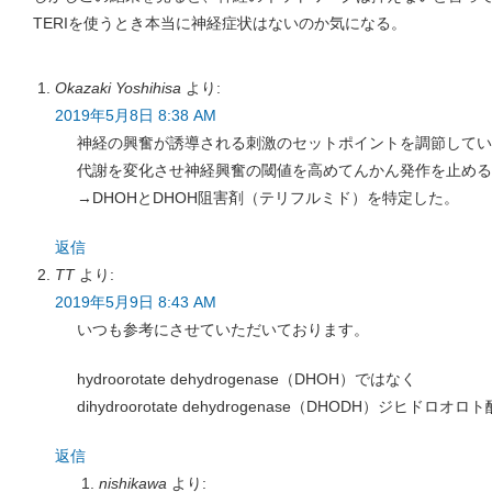
TERIを使うとき本当に神経症状はないのか気になる。
Okazaki Yoshihisa
より:
2019年5月8日 8:38 AM
神経の興奮が誘導される刺激のセットポイントを調節してい
代謝を変化させ神経興奮の閾値を高めてんかん発作を止めるi
→DHOHとDHOH阻害剤（テリフルミド）を特定した。
返信
TT
より:
2019年5月9日 8:43 AM
いつも参考にさせていただいております。
hydroorotate dehydrogenase（DHOH）ではなく
dihydroorotate dehydrogenase（DHODH）ジ
返信
nishikawa
より: