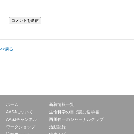
<<戻る
ホーム
新着情報一覧
AASJについて
生命科学の目で読む哲学書
AASJチャンネル
西川伸一のジャーナルクラブ
ワークショップ
活動記録