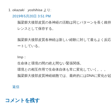
okazaki yoshihisa
より:
2019年5月20日 3:51 PM
脳梁膨大後部皮質の各神経の活動は同じパターンを長く維持
レンスとして保存する。
脳梁膨大後部皮質各神経は新しい経験に対して最もよく反応
ートしている。
Imp：
生命体と環境の間の絶え間ない緊張関係。
環境との相互作用で生命体自体も常に変化していく。。。
脳梁膨大後部皮質神経細胞では、最終的にはDNAに変化が
返信
コメントを残す