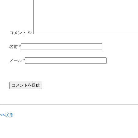
コメント
※
名前
*
メール
*
<<戻る