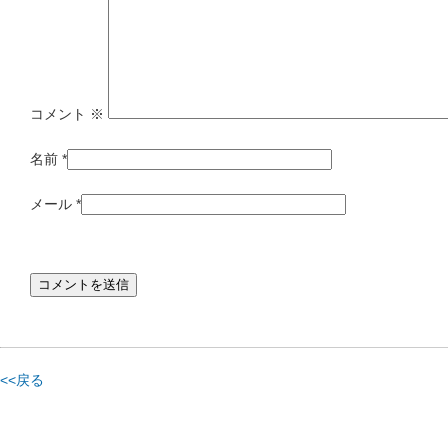
コメント
※
名前
*
メール
*
<<戻る