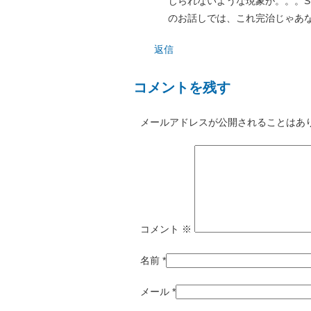
じられないような現象が。。。St
のお話しでは、これ完治じゃあ
返信
コメントを残す
メールアドレスが公開されることはあ
コメント
※
名前
*
メール
*