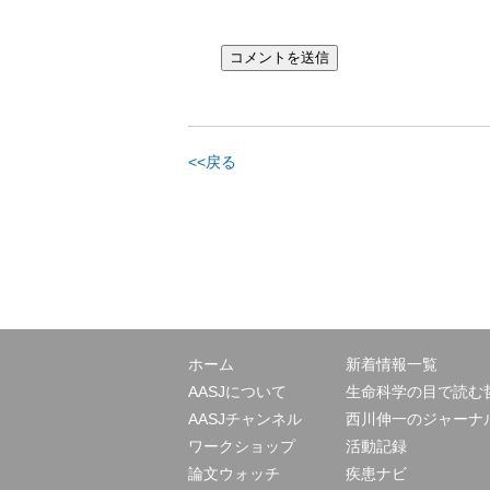
<<戻る
ホーム
新着情報一覧
AASJについて
生命科学の目で読む
AASJチャンネル
西川伸一のジャーナ
ワークショップ
活動記録
論文ウォッチ
疾患ナビ