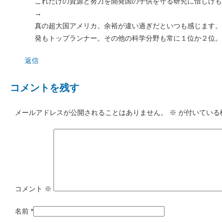
これだけの資源と努力を開発国の子供を守る研究に惜しげも
→
真の超大国アメリカ。余裕が違い過ぎだといつも感じます。
発もトップランナー。その他の科学分野も常に１位か２位。
返信
コメントを残す
メールアドレスが公開されることはありません。
※
が付いている
コメント
※
名前
*