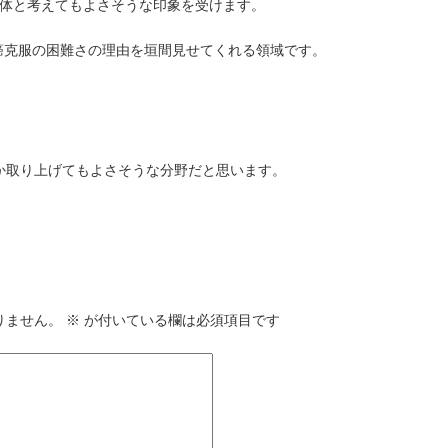
命体と考えてもよさそうな印象を受けます。
癌克服の困難さの理由を垣間見せてくれる領域です。
いつか取り上げてもよさそうな分野だと思います。
りません。
※
が付いている欄は必須項目です