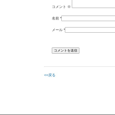
コメント
※
名前
*
メール
*
<<戻る