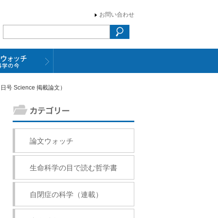
お問い合わせ
 Science 掲載論文）
論文ウォッチ
生命科学の目で読む哲学書
自閉症の科学（連載）