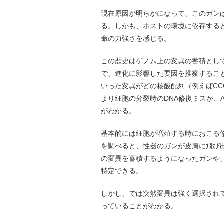
現在原因が明らかになって、このガン
る。しかも、ホストの環境に依存する
命の力強さを感じる。
この歴史はゲノム上の変異の蓄積とし
で、進化に影響した要因を推察すること
いった変異がどの核酸配列（例えばCC
より細胞の分裂時のDNA修復ミスか、
がわかる。
基本的には細胞が増殖する時におこる
を調べると、性器のガンが皮膚に飛び
の変異を蓄積するようになったガンや
特定できる。
しかし、では突然変異は強く選択され
っていることがわかる。