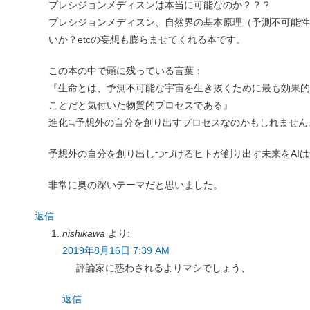
プレシジョンメディスンは本当に可能なのか？？？
プレシジョンメディスン、自然界の基本原理（予測不可能性
いか？etcの妄想も膨らませてくれる本です。
この本の中で頭に残っている言葉：
『生命とは、予測不可能な宇宙を生き抜くために最も効果的
ことだと気付いた物質的プロセスである』
進化≒予想外の自分を創り出すプロセスなのかもしれません
予想外の自分を創り出しつづけるヒトが創り出す未来をAI
非常に奥の深いテーマだと思いました。
返信
nishikawa
より:
2019年8月16日 7:39 AM
評論家に惑わされるよりマシでしょう、
返信