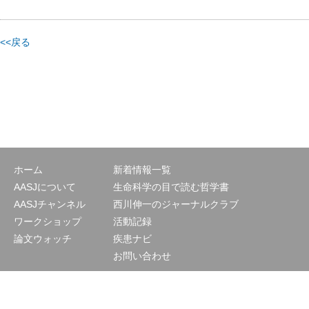
<<戻る
ホーム
新着情報一覧
AASJについて
生命科学の目で読む哲学書
AASJチャンネル
西川伸一のジャーナルクラブ
ワークショップ
活動記録
論文ウォッチ
疾患ナビ
お問い合わせ