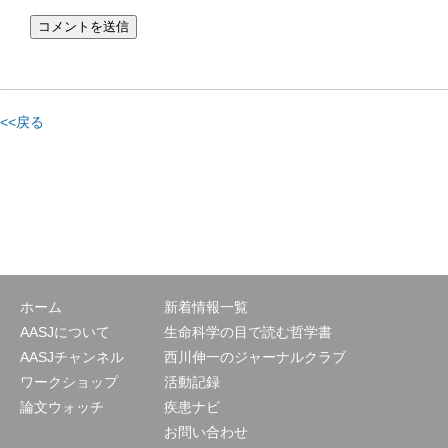
<<戻る
ホーム
新着情報一覧
AASJについて
生命科学の目で読む哲学書
AASJチャンネル
西川伸一のジャーナルクラブ
ワークショップ
活動記録
論文ウォッチ
疾患ナビ
お問い合わせ