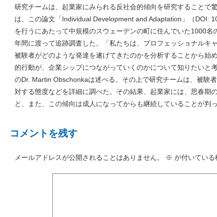
研究チームは、起業家にみられる反社会的傾向を研究することで驚
は、この論文「Individual Development and Adaptation」（DOI: 10
を行うにあたって中規模のスウェーデンの町に住んでいた1000名
年間に渡って追跡調査した。「私たちは、プロフェッショナルキ
被験者がどのような発達を遂げてきたのかを分析することから始
的行動が、企業シップにつながっていくのかについて知りたいと考えたのです」
のDr. Martin Obschonkaは述べる。その上で研究チームは
対する態度などを詳細に調べた。その結果、起業家には、思春期
と、また、この傾向は成人になってからも継続していることが判
コメントを残す
メールアドレスが公開されることはありません。
※
が付いている