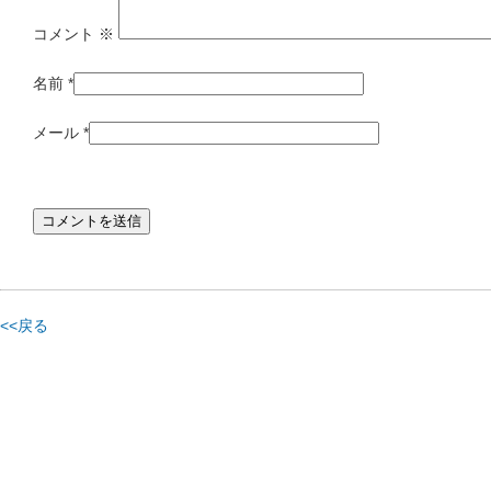
コメント
※
名前
*
メール
*
<<戻る