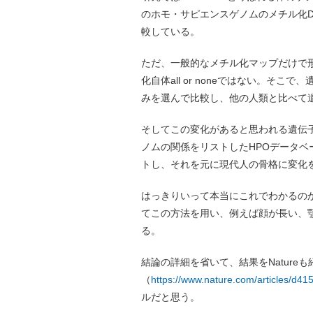
のホモ・サピエンスゲノムのメチル化
較している。
ただ、一般的なメチル化マップだけで
化自体all or noneではない。そ
みを選んで比較し、他の人類と比べて
そしてこの変化があると思われる遺伝
ノムの関係をリストしたHPOデータ
トし、それを元に現代人の骨格に変化
はっきりいって本当にこれでわかるの
てこの方法を用い、例えば顔が長い、
る。
結論の詳細を省いて、結果をNature
（
https://www.nature.com/articles/d4
ルだと思う。