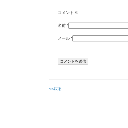
コメント
※
名前
*
メール
*
<<戻る