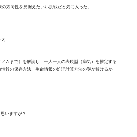
来の方向性を見据えたいい挑戦だと気に入った。
する
ゲノムまで）を解読し、一人一人の表現型（病気）を推定する
命情報の保存方法、生命情報の処理計算方法の謎が解けるか
と思いますが？