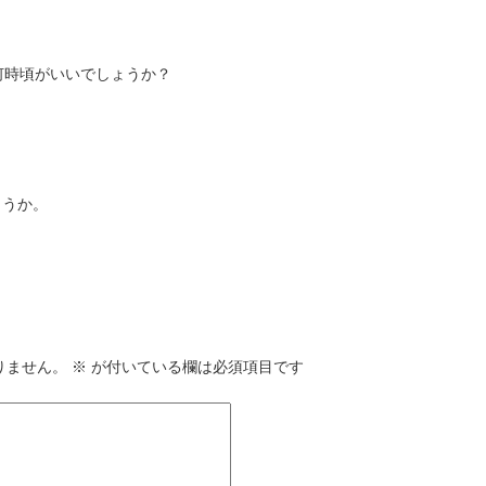
何時頃がいいでしょうか？
ょうか。
りません。
※
が付いている欄は必須項目です