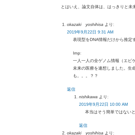
とはいえ、論文自体は、はっきりと未
okazaki yoshihisa
より:
2019年9月22日 9:31 AM
表現型をDNA情報だけから推定
Imp:
一人一人の全ゲノム情報（エピ
未来の医療を連想しました。生
も。。。？？
返信
nishikawa
より:
2019年9月22日 10:00 AM
本当はそう簡単ではない
返信
okazaki yoshihisa
より: