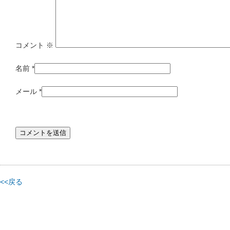
コメント
※
名前
*
メール
*
<<戻る