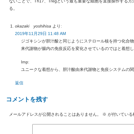
ないことで、Th17、Tregという最も重要な細胞を直接操作する
る。
okazaki yoshihisa
より:
2019年11月29日 11:48 AM
ジゴキシンが胆汁酸と同じようにステロール核を持つ化合物
来代謝物が腸内の免疫反応を変化させているのではと着想し
Imp:
ユニークな着想から、胆汁酸由来代謝物と免疫システムの関
返信
コメントを残す
メールアドレスが公開されることはありません。
※
が付いている