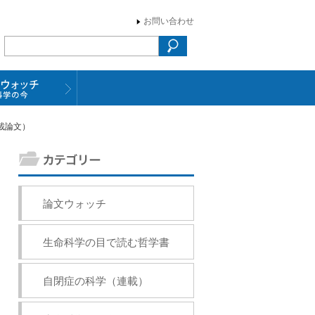
お問い合わせ
掲載論文）
論文ウォッチ
生命科学の目で読む哲学書
自閉症の科学（連載）