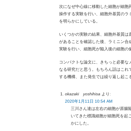
次になぜ中心線に移動した細胞が細胞
操作する実験を行い、細胞外基質のラ
を明らかにしている。
いくつかの実験の結果、細胞外基質は
があることを確認した後、ラミニン合
実験を行い、細胞死が陥入後の細胞の
コンパクトな論文に、きちっと必要な
なる研究だと思う。もちろん話はこれ
する機構、また発生では繰り返し起こ
okazaki yoshihisa
より:
2020年1月11日 10:54 AM
三川さん達は左右の細胞が原腸
いてきた標識細胞が細胞死を起
かにした。