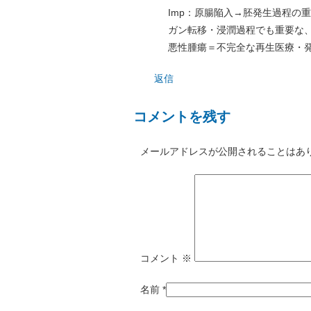
Imp：原腸陥入→胚発生過程の
ガン転移・浸潤過程でも重要な、
悪性腫瘍＝不完全な再生医療・
返信
コメントを残す
メールアドレスが公開されることはあ
コメント
※
名前
*