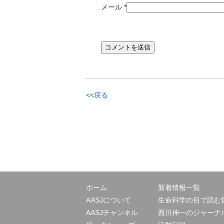
メール
*
<<戻る
ホーム
新着情報一覧
AASJについて
生命科学の目で読む
AASJチャンネル
西川伸一のジャーナ