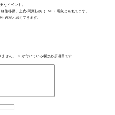
重要なイベント。
細胞移動、上皮-間葉転換（EMT）現象とも似てます。
発生過程と思えてきます。
りません。
※
が付いている欄は必須項目です