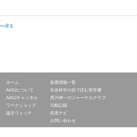
<<戻る
ホーム
新着情報一覧
AASJについて
生命科学の目で読む哲学書
AASJチャンネル
西川伸一のジャーナルクラブ
ワークショップ
活動記録
論文ウォッチ
疾患ナビ
お問い合わせ