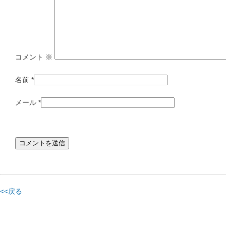
コメント
※
名前
*
メール
*
<<戻る