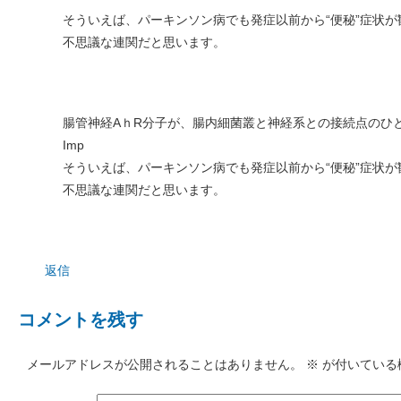
そういえば、パーキンソン病でも発症以前から“便秘”症状
不思議な連関だと思います。
腸管神経AｈR分子が、腸内細菌叢と神経系との接続点のひ
Imp
そういえば、パーキンソン病でも発症以前から“便秘”症状
不思議な連関だと思います。
返信
コメントを残す
メールアドレスが公開されることはありません。
※
が付いている