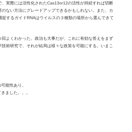
実際には活性化されたCas13or12の活性が持続すれば切断
要のない方法にグレードアップできるかもしれない。また、カ
捕捉するガイドRNAはウイルスの３種類の場所から選んできて
今回よくわかった。政治も大事だが、これに有効な答えをまず
学技術研究で、それが結局は様々な政策を可能にする。いまこ
入の可能性あり。
てきました。。。