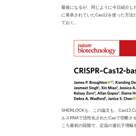
最後になるが、同じように今日紹介したいと思
に発表されていたCas12を使った方法
ておく。
SHERLOCKも、この論文も、Cas13,
ルスRNAで活性化されたCasで切断
ころ最初の段階で、定温の遺伝子増幅