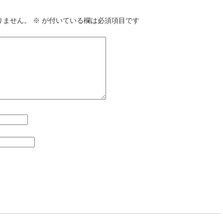
りません。
※
が付いている欄は必須項目です