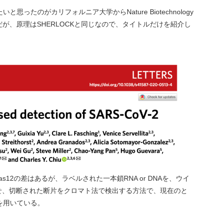
ったのがカリフォルニア大学からNature Biotechnology
だが、原理はSHERLOCKと同じなので、タイトルだけを紹介し
Cas12の差はあるが、ラベルされた一本鎖RNA or DNAを、ウイ
させ、切断された断片をクロマト法で検出する方法で、現在のと
を用いている。