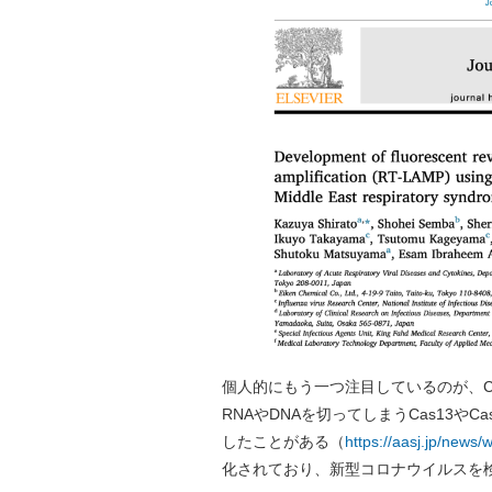
個人的にもう一つ注目しているのが、CR
RNAやDNAを切ってしまうCas13や
したことがある（
https://aasj.jp/news
化されており、新型コロナウイルスを