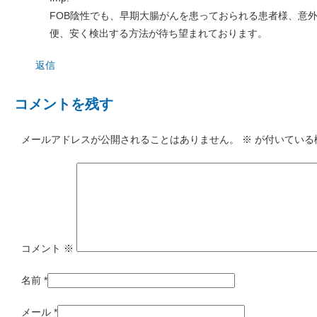
FOB陰性でも、早期大腸がんを患っておられる患者様、意
便、安く検出する方法が待ち望まれております。
返信
コメントを残す
メールアドレスが公開されることはありません。
※
が付いている
コメント
※
名前
*
メール
*