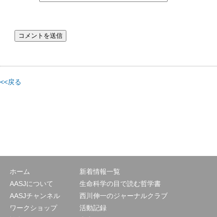
<<戻る
ホーム
新着情報一覧
AASJについて
生命科学の目で読む哲学書
AASJチャンネル
西川伸一のジャーナルクラブ
ワークショップ
活動記録