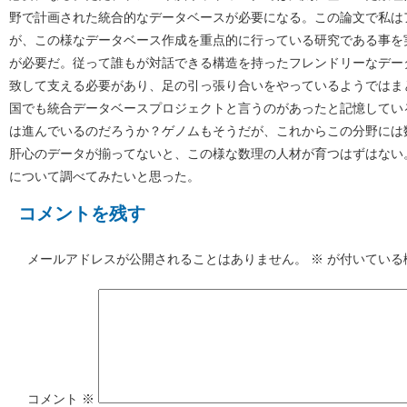
野で計画された統合的なデータベースが必要になる。この論文で私は
が、この様なデータベース作成を重点的に行っている研究である事を
が必要だ。従って誰もが対話できる構造を持ったフレンドリーなデー
致して支える必要があり、足の引っ張り合いをやっているようではま
国でも統合データベースプロジェクトと言うのがあったと記憶してい
は進んでいるのだろうか？ゲノムもそうだが、これからこの分野には
肝心のデータが揃ってないと、この様な数理の人材が育つはずはない
について調べてみたいと思った。
コメントを残す
メールアドレスが公開されることはありません。
※
が付いている
コメント
※