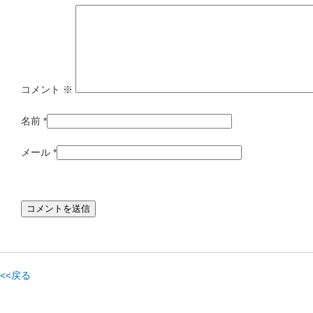
コメント
※
名前
*
メール
*
<<戻る