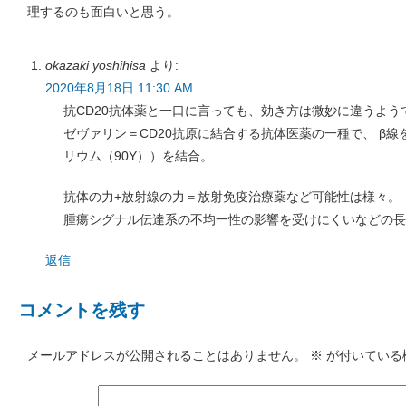
理するのも面白いと思う。
okazaki yoshihisa
より:
2020年8月18日 11:30 AM
抗CD20抗体薬と一口に言っても、効き方は微妙に違うよう
ゼヴァリン＝CD20抗原に結合する抗体医薬の一種で、 β
リウム（90Y））を結合。
抗体の力+放射線の力＝放射免疫治療薬など可能性は様々。
腫瘍シグナル伝達系の不均一性の影響を受けにくいなどの長
返信
コメントを残す
メールアドレスが公開されることはありません。
※
が付いている