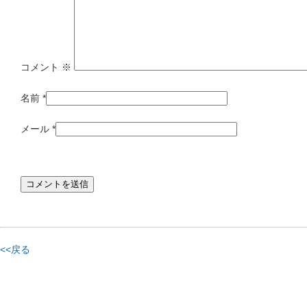
コメント
※
名前
*
メール
*
<<戻る