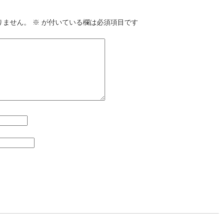
りません。
※
が付いている欄は必須項目です