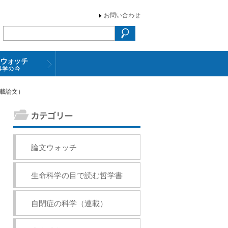
お問い合わせ
掲載論文）
論文ウォッチ
生命科学の目で読む哲学書
自閉症の科学（連載）