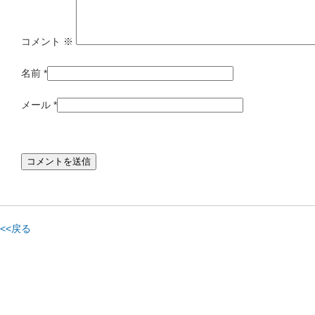
コメント
※
名前
*
メール
*
<<戻る