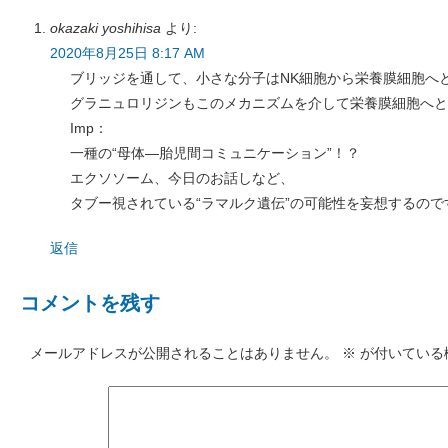
okazaki yoshihisa
より:
2020年8月25日 8:17 AM
ブリッジを通して、小さな分子はNK細胞から栄養膜細胞へ
グラニュロリジンもこのメカニズムを介して栄養膜細胞へと
Imp：
一種の“母体―胎児間コミュニケーション”！？
エクソソーム、今日のお話しなど、
タブー視されている“ラマルク遺伝”の可能性を妄想するので
返信
コメントを残す
メールアドレスが公開されることはありません。
※
が付いている