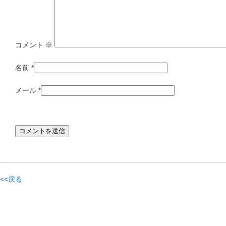
コメント
※
名前
*
メール
*
<<戻る