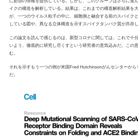
に必須の情報を提供している。しかし、このグループはさらに進
イクの構造を解析している。結果は、これまでの構造解析結果を
が、一つのウイルス粒子の中に、細胞側と融合する前のスパイク
している図や、異なる立体構造を示すスパイクタンパク質が共存
この論文を読んで感じるのは、新型コロナに関しては、これで十
いよう、徹底的に研究し尽くすという研究者の意気込みだ。この
む。
それを示すもう一つの例が米国Fred Hutchinsonがんセンターか
だ。