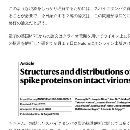
このような現象をしっかり理解するためには、スパイクタンパク
ることが必要で、今日紹介する２編の論文は、この問題が徹底的
格好の論文だと思う。
最初の英国MRCからの論文はクライオ電顕を用いてウイルス上に
の構造を解析した研究で８月１７日にNatureにオンライン出版さ
もちろん、精製したスパイクタンパク質の構造解析に関しては多