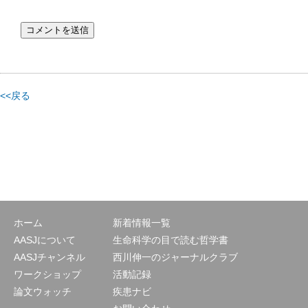
<<戻る
ホーム
新着情報一覧
AASJについて
生命科学の目で読む哲学書
AASJチャンネル
西川伸一のジャーナルクラブ
ワークショップ
活動記録
論文ウォッチ
疾患ナビ