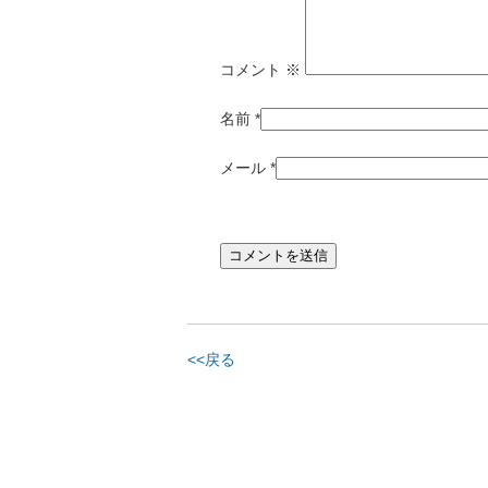
コメント
※
名前
*
メール
*
<<戻る