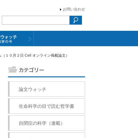
お問い合わせ
１０月２日 Cell オンライン掲載論文）
論文ウォッチ
生命科学の目で読む哲学書
自閉症の科学（連載）