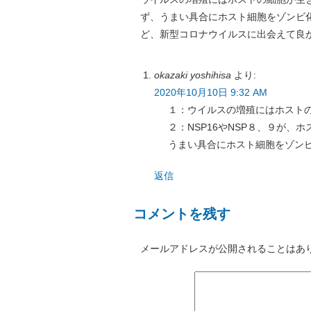
ず、うまい具合にホスト細胞をゾンビ
ど、新型コロナウイルスに出会えて良
okazaki yoshihisa
より:
2020年10月10日 9:32 AM
１：ウイルスの増殖にはホスト
２：NSP16やNSP８、９が、
うまい具合にホスト細胞をゾン
返信
コメントを残す
メールアドレスが公開されることはあ