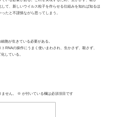
化して、新しいウイルス粒子を作らせる仕組みを知れば知るほ
かったと不謹慎ながら思ってしまう。
の細胞が生きている必要がある。
ホストRNAの操作にうまく使いまわされ、生かさず、殺さず、
ビ化している。
りません。
※
が付いている欄は必須項目です