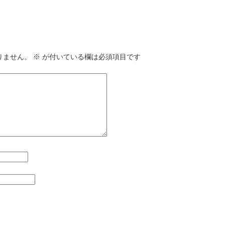
りません。
※
が付いている欄は必須項目です