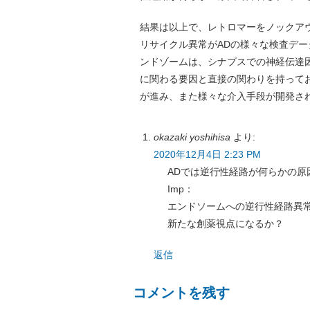
結果は以上で、レトロマーをノックア
リサイクル異常がADの様々な検査デ
ンドゾームは、シナプスでの神経伝達
に関わる要因と直接の関わりを持って
が進み、また様々な介入手段が開発さ
okazaki yoshihisa
より:
2020年12月4日 2:23 PM
ADでは逆行性経路が何らかの原
Imp：
エンドソームへの逆行性経路異
新たな創薬視点になるか？
返信
コメントを残す