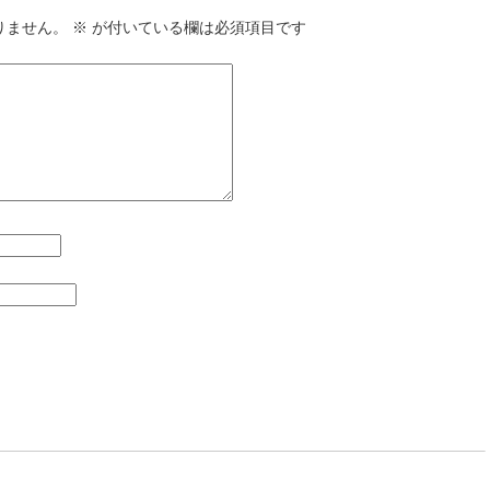
りません。
※
が付いている欄は必須項目です