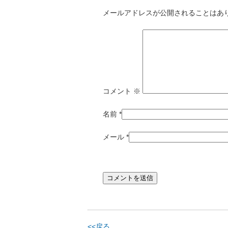
メールアドレスが公開されることはあ
コメント
※
名前
*
メール
*
<<戻る