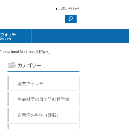
お問い合わせ
tional Medicine 掲載論文）
論文ウォッチ
生命科学の目で読む哲学書
自閉症の科学（連載）