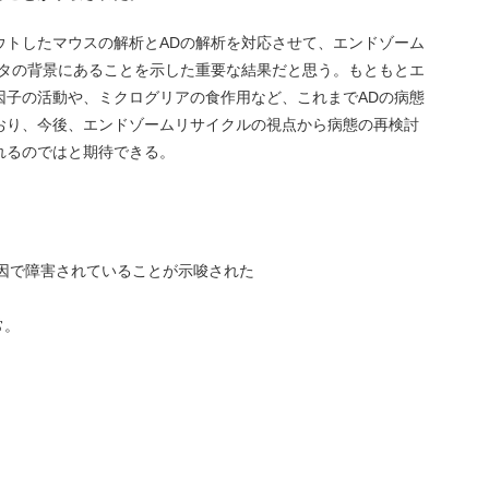
ウトしたマウスの解析とADの解析を対応させて、エンドゾーム
ータの背景にあることを示した重要な結果だと思う。もともとエ
因子の活動や、ミクログリアの食作用など、これまでADの病態
おり、今後、エンドゾームリサイクルの視点から病態の再検討
れるのではと期待できる。
因で障害されていることが示唆された
常。