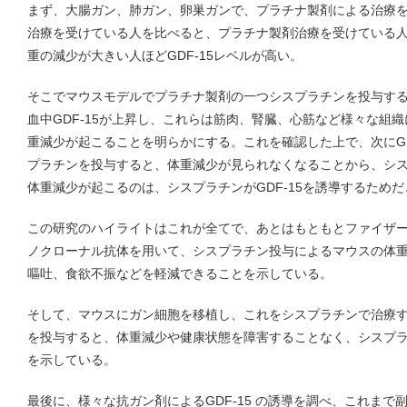
まず、大腸ガン、肺ガン、卵巣ガンで、プラチナ製剤による治療
治療を受けている人を比べると、プラチナ製剤治療を受けている人
重の減少が大きい人ほどGDF-15レベルが高い。
そこでマウスモデルでプラチナ製剤の一つシスプラチンを投与す
血中GDF-15が上昇し、これらは筋肉、腎臓、心筋など様々な組
重減少が起こることを明らかにする。これを確認した上で、次にGD
プラチンを投与すると、体重減少が見られなくなることから、シ
体重減少が起こるのは、シスプラチンがGDF-15を誘導するため
この研究のハイライトはこれが全てで、あとはもともとファイザーで
ノクローナル抗体を用いて、シスプラチン投与によるマウスの体
嘔吐、食欲不振などを軽減できることを示している。
そして、マウスにガン細胞を移植し、これをシスプラチンで治療する
を投与すると、体重減少や健康状態を障害することなく、シスプ
を示している。
最後に、様々な抗ガン剤によるGDF-15 の誘導を調べ、これま