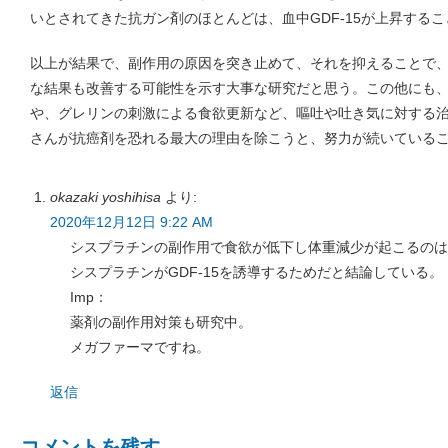
いとされてきた抗ガン剤のほとんどは、血中GDF-15が上昇する
以上が結果で、副作用の原因を突き止めて、それを抑えることで
な結果も改善する可能性を示す大事な研究だと思う。この他にも
や、グレリンの刺激による食欲更新など、嘔吐や吐き気に対する
さんが抗癌剤を恐れる最大の理由を除こうと、努力が続いている
okazaki yoshihisa
より:
2020年12月12日 9:22 AM
シスプラチンの副作用で食欲が低下し体重減少が起こるのは
シスプラチンがGDF-15を誘導するためだと結論している。
Imp：
薬剤の副作用対策も研究中。
メガファーマですね。
返信
コメントを残す