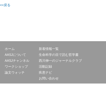
<<戻る
ホーム
新着情報一覧
AASJについて
生命科学の目で読む哲学書
AASJチャンネル
西川伸一のジャーナルクラブ
ワークショップ
活動記録
論文ウォッチ
疾患ナビ
お問い合わせ