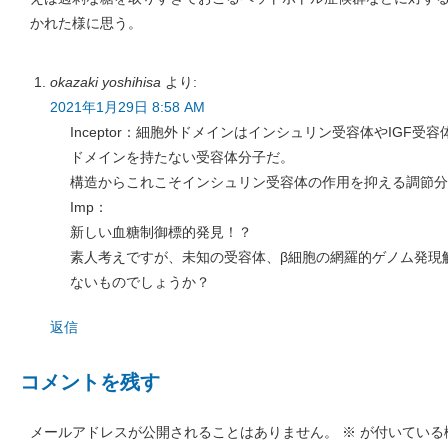
かれた様に思う。
okazaki yoshihisa
より:
2021年1月29日 8:58 AM
Inceptor：細胞外ドメインはインシュリン受容体やIGF
ドメインを持たない受容体分子だ。
構造からこれこそインシュリン受容体の作用を抑える調節分
Imp：
新しい血糖制御標的発見！？
素人考えですが、未知の受容体、β細胞の網羅的ゲノム発現解
ないものでしょうか？
返信
コメントを残す
メールアドレスが公開されることはありません。
※
が付いている