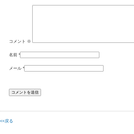
コメント
※
名前
*
メール
*
<<戻る